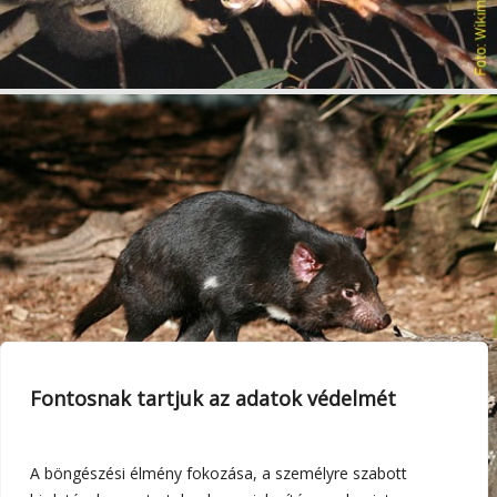
Fontosnak tartjuk az adatok védelmét
A böngészési élmény fokozása, a személyre szabott