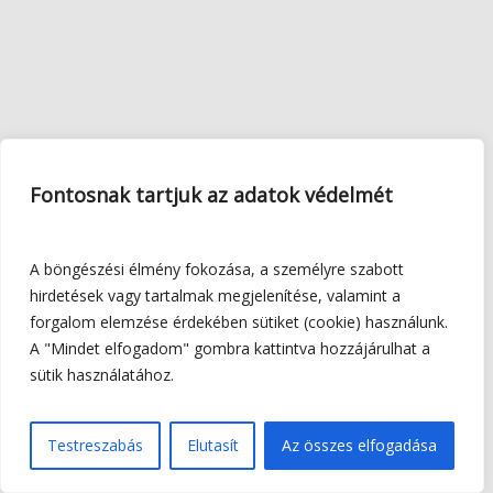
Fontosnak tartjuk az adatok védelmét
A böngészési élmény fokozása, a személyre szabott
hirdetések vagy tartalmak megjelenítése, valamint a
forgalom elemzése érdekében sütiket (cookie) használunk.
A "Mindet elfogadom" gombra kattintva hozzájárulhat a
sütik használatához.
Testreszabás
Elutasít
Az összes elfogadása