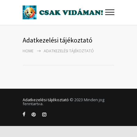
Adatkezelési tájékoztató
HOME
ADATKEZELÉSI TÁJÉKOZTATÓ
Adatkezelési tájékoztató
© 2023 Minden jog
fenntartva.