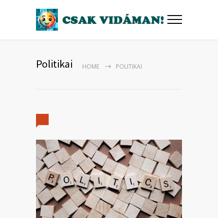
Politikai
HOME
POLITIKAI